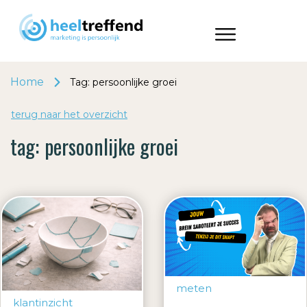
Home
Tag: persoonlijke groei
terug naar het o
v
erzicht
tag:
persoonlijke groei
meten
klantinzicht