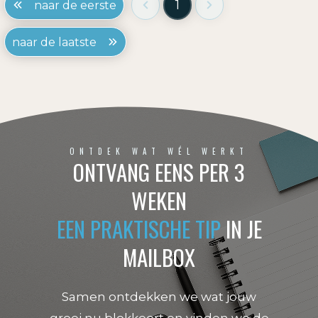
1
naar de eerste
naar de laatste
ONTDEK WAT WÉL WERKT
ONTVANG EENS PER 3
WEKEN
EEN PRAKTISCHE TIP
IN JE
MAILBOX
Samen ontdekken we wat jouw