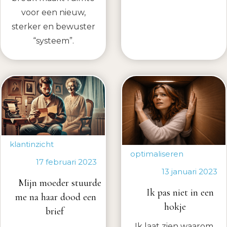
voor een nieuw,
sterker en bewuster
“systeem”.
klantinzicht
optimaliseren
17 februari 2023
13 januari 2023
Mijn moeder stuurde
Ik pas niet in een
me na haar dood een
hokje
brief
Ik laat zien waarom