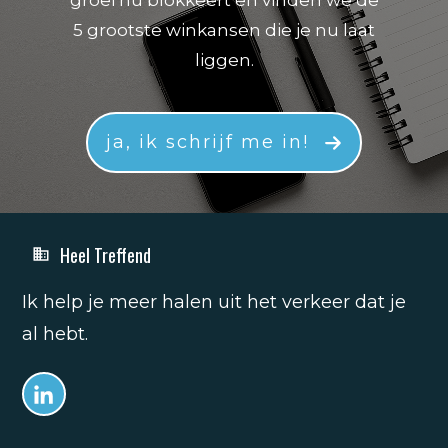
groei nu blokkeert en vinden we de
5 grootste winkansen die je nu laat
liggen.
ja, ik schrijf me in!
Heel Treffend
Ik help je meer halen uit het verkeer dat je
al hebt.