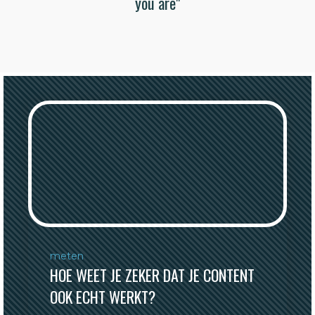
you are"
meten
HOE WEET JE ZEKER DAT JE CONTENT
OOK ECHT WERKT?