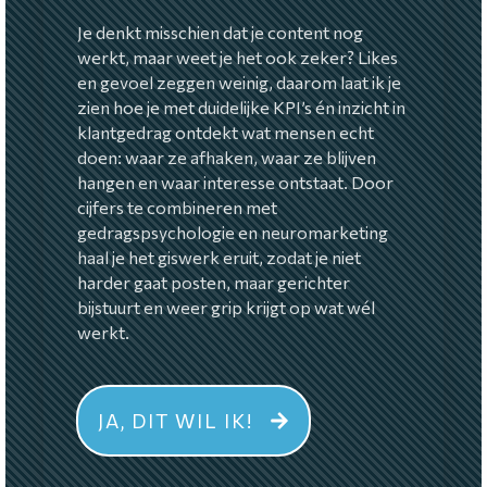
Je denkt misschien dat je content nog
werkt, maar weet je het ook zeker? Likes
en gevoel zeggen weinig, daarom laat ik je
zien hoe je met duidelijke KPI’s én inzicht in
klantgedrag ontdekt wat mensen echt
doen: waar ze afhaken, waar ze blijven
hangen en waar interesse ontstaat. Door
cijfers te combineren met
gedragspsychologie en neuromarketing
haal je het giswerk eruit, zodat je niet
harder gaat posten, maar gerichter
bijstuurt en weer grip krijgt op wat wél
werkt.
JA, DIT WIL IK!