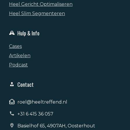
Heel Gericht Optimaliseren
Heel Slim Segmenteren
Hulp & Info
Cases
Artikelen
Podcast
Contact
roel@heeltreffend.nl
+31 6 415 36 057
Basielhof 65, 4907AH, Oosterhout