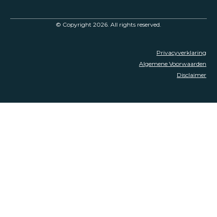
© Copyright
2026
. All rights reserved.
Privacyverklaring
Algemene Voorwaarden
Disclaimer