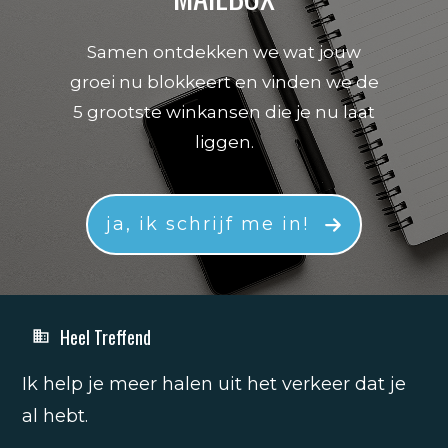
Samen ontdekken we wat jouw
groei nu blokkeert en vinden we de
5 grootste winkansen die je nu laat
liggen.
ja, ik schrijf me in!
Heel Treffend
Ik help je meer halen uit het verkeer dat je
al hebt.