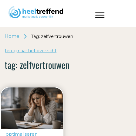
Home
Tag: zelfvertrouwen
terug naar het o
v
erzicht
tag:
zelfvertrouwen
optimaliseren