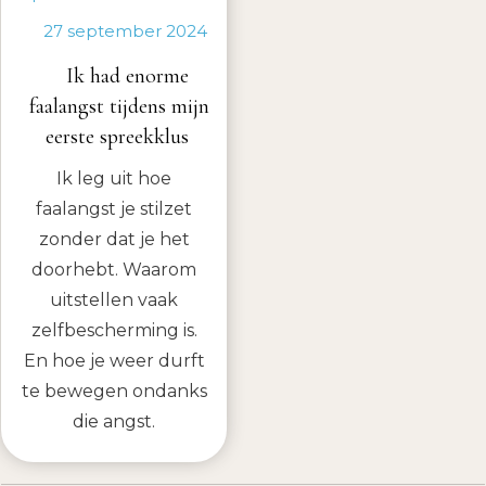
27 september 2024
Ik had enorme
faalangst tijdens mijn
eerste spreekklus
Ik leg uit hoe
faalangst je stilzet
zonder dat je het
doorhebt. Waarom
uitstellen vaak
zelfbescherming is.
En hoe je weer durft
te bewegen ondanks
die angst.