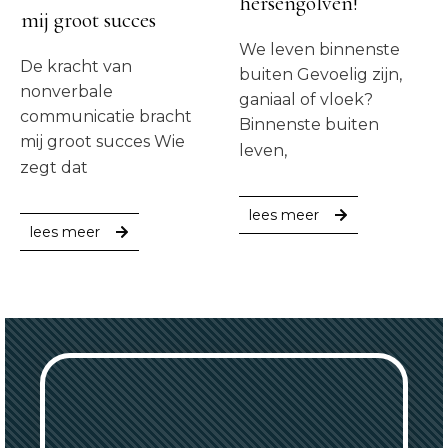
hersengolven!
mij groot succes
We leven binnenste
De kracht van
buiten Gevoelig zijn,
nonverbale
ganiaal of vloek?
communicatie bracht
Binnenste buiten
mij groot succes Wie
leven,
zegt dat
lees meer
lees meer