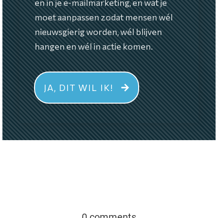
en in je e-mailmarketing, en wat je
moet aanpassen zodat mensen wél
nieuwsgierig worden, wél blijven
hangen en wél in actie komen.
JA, DIT WIL IK!
0 comments