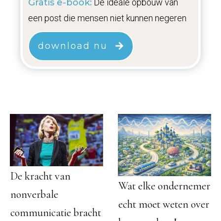
Gratis e-book:
De ideale opbouw van
een post die mensen niet kunnen negeren
download nu
De kracht van
Wat elke ondernemer
nonverbale
echt moet weten over
communicatie bracht