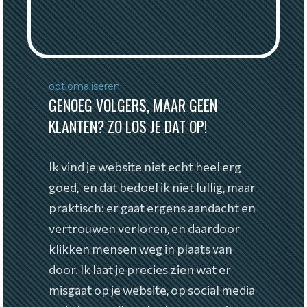
optiomaliseren
GENOEG VOLGERS, MAAR GEEN
KLANTEN? ZO LOS JE DAT OP!
Ik vind je website niet echt heel erg
goed, en dat bedoel ik niet lullig, maar
praktisch: er gaat ergens aandacht en
vertrouwen verloren, en daardoor
klikken mensen weg in plaats van
door. Ik laat je precies zien wat er
misgaat op je website, op social media