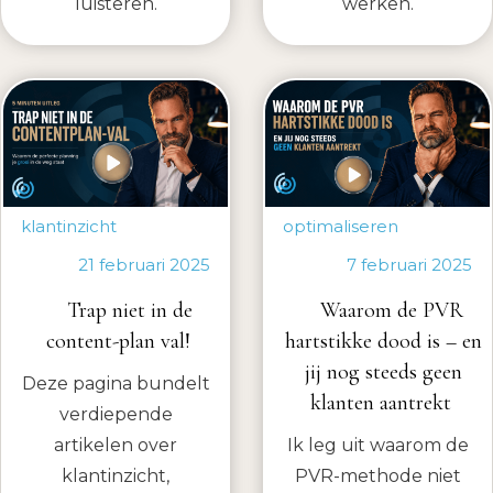
luisteren.
werken.
klantinzicht
optimaliseren
21 februari 2025
7 februari 2025
Trap niet in de
Waarom de PVR
content-plan val!
hartstikke dood is – en
jij nog steeds geen
Deze pagina bundelt
klanten aantrekt
verdiepende
artikelen over
Ik leg uit waarom de
klantinzicht,
PVR-methode niet