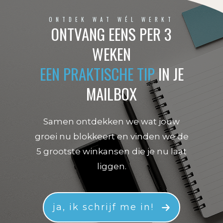
ONTDEK WAT WÉL WERKT
ONTVANG EENS PER 3
WEKEN
EEN PRAKTISCHE TIP
IN JE
MAILBOX
Samen ontdekken we wat jouw
groei nu blokkeert en vinden we de
5 grootste winkansen die je nu laat
liggen.
ja, ik schrijf me in!