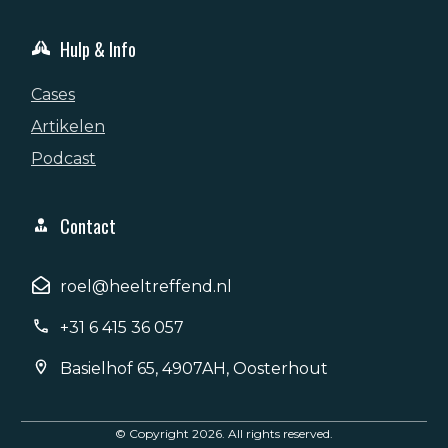
Hulp & Info
Cases
Artikelen
Podcast
Contact
roel@heeltreffend.nl
+31 6 415 36 057
Basielhof 65, 4907AH, Oosterhout
© Copyright
2026
. All rights reserved.