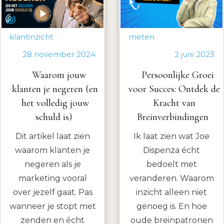
klantinzicht
meten
28 november 2024
2 juni 2023
Waarom jouw
Persoonlijke Groei
klanten je negeren (en
voor Succes: Ontdek de
het volledig jouw
Kracht van
schuld is)
Breinverbindingen
Dit artikel laat zien
Ik laat zien wat Joe
waarom klanten je
Dispenza écht
negeren als je
bedoelt met
marketing vooral
veranderen. Waarom
over jezelf gaat. Pas
inzicht alleen niet
wanneer je stopt met
genoeg is. En hoe
zenden en écht
oude breinpatronen