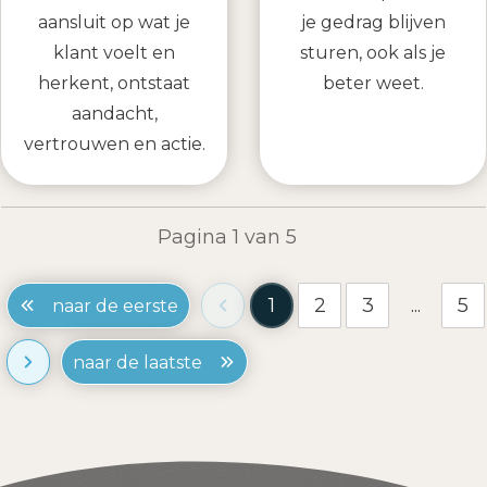
aansluit op wat je
je gedrag blijven
klant voelt en
sturen, ook als je
herkent, ontstaat
beter weet.
aandacht,
vertrouwen en actie.
Pagina
1
van
5
1
2
3
...
5
naar de eerste
naar de laatste