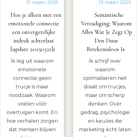
21 maart 2025
19 maart 2025
Hoe je alleen met een
Semantische
emotionele connectie
Verzadiging: Waarom
een onvergetelijke
Alles Wat Je Zegt Op
indruk achterlaat
Den Duur
[update 20250521]r
Betekenisloos Is
Ik leg uit waarom
Ik schrijf over
emotionele
waarom
connectie geen
optimaliseren niet
trucje is maar
draait om trucjes,
noodzaak. Waarom
maar om scherp
voelen vóór
denken. Over
overtuigen komt. En
gedrag, psychologie
hoe verhalen zorgen
en keuzes die
dat mensen blijven
marketing écht laten