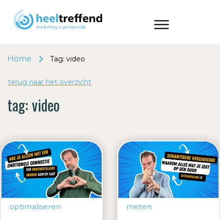
Home
Tag: video
terug naar het o
v
erzicht
tag:
video
optimaliseren
meten