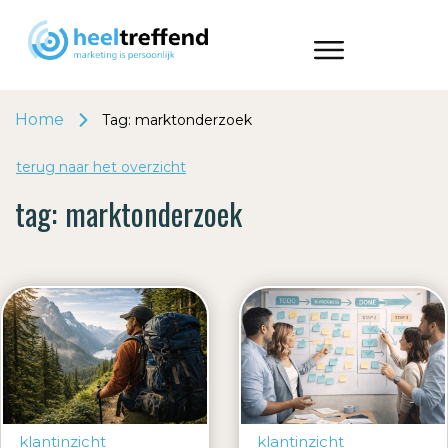
Home
Tag: marktonderzoek
terug naar het o
v
erzicht
tag:
marktonderzoek
klantinzicht
klantinzicht