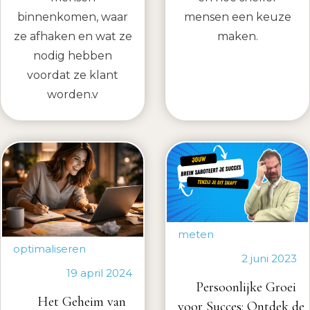
binnenkomen, waar
mensen een keuze
ze afhaken en wat ze
maken.
nodig hebben
voordat ze klant
worden.v
meten
optimaliseren
2 juni 2023
19 april 2024
Persoonlijke Groei
Het Geheim van
voor Succes: Ontdek de