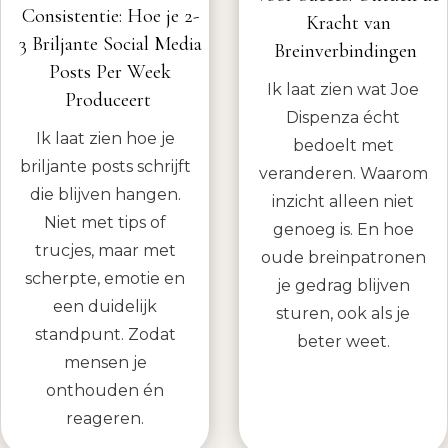
Consistentie: Hoe je 2-
Kracht van
3 Briljante Social Media
Breinverbindingen
Posts Per Week
Ik laat zien wat Joe
Produceert
Dispenza écht
Ik laat zien hoe je
bedoelt met
briljante posts schrijft
veranderen. Waarom
die blijven hangen.
inzicht alleen niet
Niet met tips of
genoeg is. En hoe
trucjes, maar met
oude breinpatronen
scherpte, emotie en
je gedrag blijven
een duidelijk
sturen, ook als je
standpunt. Zodat
beter weet.
mensen je
onthouden én
reageren.