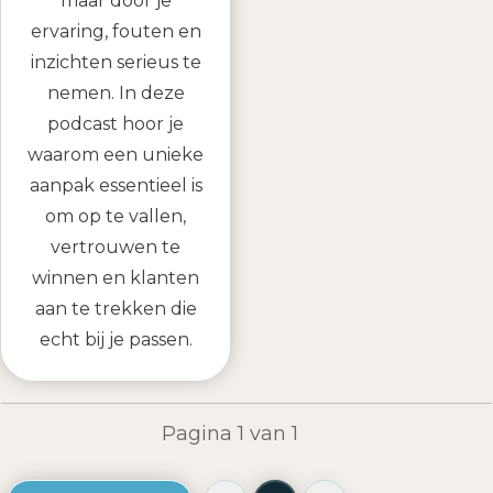
maar door je
ervaring, fouten en
inzichten serieus te
nemen. In deze
podcast hoor je
waarom een unieke
aanpak essentieel is
om op te vallen,
vertrouwen te
winnen en klanten
aan te trekken die
echt bij je passen.
Pagina
1
van
1