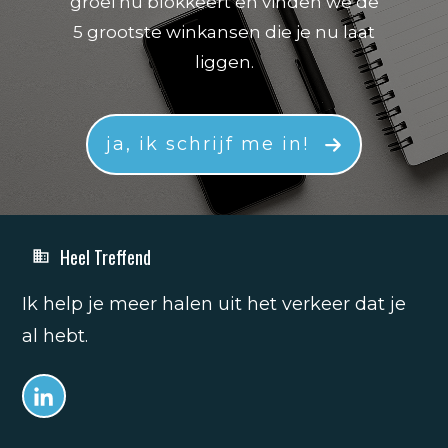
groei nu blokkeert en vinden we de
5 grootste winkansen die je nu laat
liggen.
ja, ik schrijf me in!
Heel Treffend
Ik help je meer halen uit het verkeer dat je
al hebt.