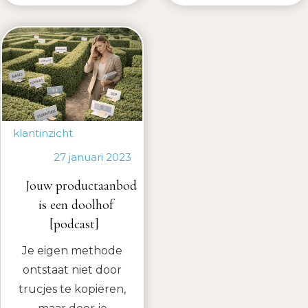
klantinzicht
27 januari 2023
Jouw productaanbod
is een doolhof
[podcast]
Je eigen methode
ontstaat niet door
trucjes te kopiëren,