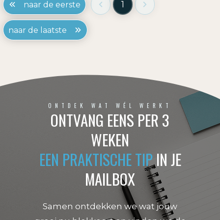
1
naar de eerste
naar de laatste
ONTDEK WAT WÉL WERKT
ONTVANG EENS PER 3
WEKEN
EEN PRAKTISCHE TIP
IN JE
MAILBOX
Samen ontdekken we wat jouw