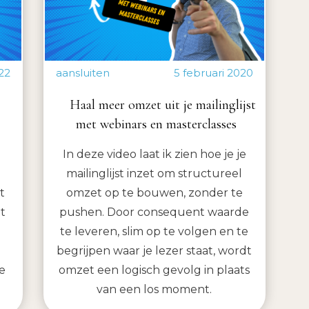
22
aansluiten
5 februari 2020
Haal meer omzet uit je mailinglijst
met webinars en masterclasses
In deze video laat ik zien hoe je je
mailinglijst inzet om structureel
t
omzet op te bouwen, zonder te
et
pushen. Door consequent waarde
te leveren, slim op te volgen en te
begrijpen waar je lezer staat, wordt
e
omzet een logisch gevolg in plaats
van een los moment.