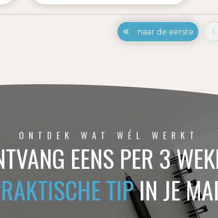
naar de eerste
ONTDEK WAT WÉL WERKT
NTVANG EENS PER 3 WEK
PRAKTISCHE TIP
IN JE MA