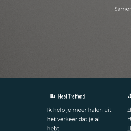
Samen
Heel Treffend
Ik help je meer halen uit
H
het verkeer dat je al
H
hebt.