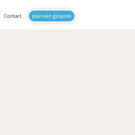
Contact
plan een gesprek