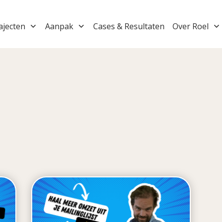
ajecten
Aanpak
Cases & Resultaten
Over Roel