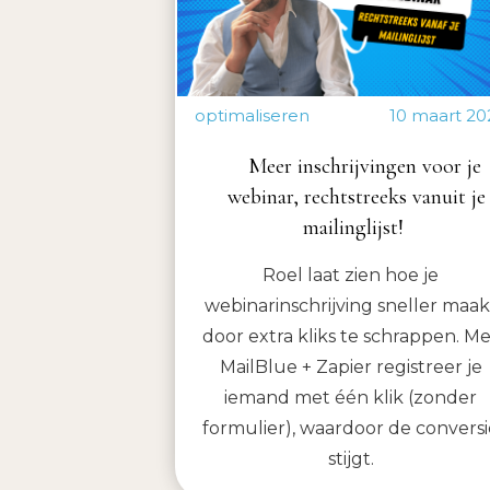
optimaliseren
10 maart 20
Meer inschrijvingen voor je
webinar, rechtstreeks vanuit je
mailinglijst!
Roel laat zien hoe je
webinarinschrijving sneller maak
door extra kliks te schrappen. M
MailBlue + Zapier registreer je
iemand met één klik (zonder
formulier), waardoor de conversi
stijgt.