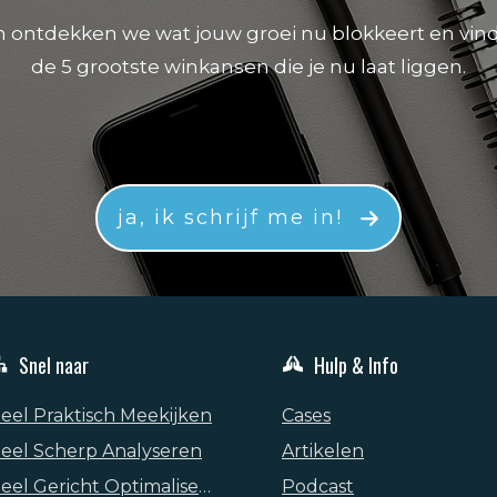
 ontdekken we wat jouw groei nu blokkeert en vin
de 5 grootste winkansen die je nu laat liggen.
ja, ik schrijf me in!
Snel naar
Hulp & Info
eel Praktisch Meekijken
Cases
eel Scherp Analyseren
Artikelen
Heel Gericht Optimaliseren
Podcast