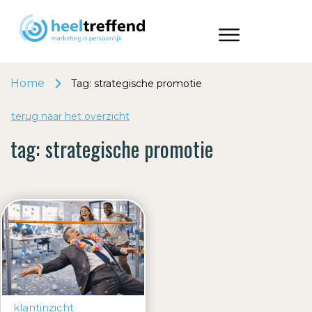
Home
Tag: strategische promotie
terug naar het o
v
erzicht
tag:
strategische promotie
klantinzicht