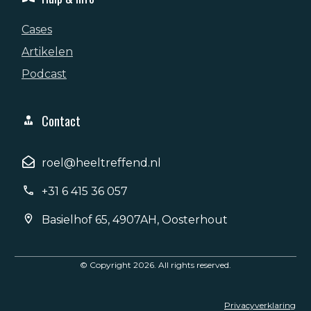
Cases
Artikelen
Podcast
Contact
roel@heeltreffend.nl
+31 6 415 36 057
Basielhof 65, 4907AH, Oosterhout
© Copyright
2026
. All rights reserved.
Privacyverklaring