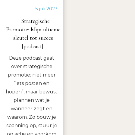
5 juli 2023
Strategische
Promotie: Mijn ultieme
sleutel tot succes
[podcast]
Deze podcast gaat
over strategische
promotie: niet meer
“iets posten en
hopen”, maar bewust
plannen wat je
wanneer zegt en
waarom. Zo bouw je
spanning op, stuur je
op actie en voorkom