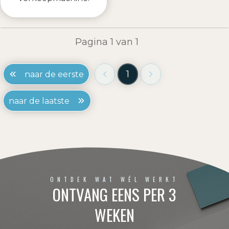
Pagina
1
van
1
1
naar de eerste
naar de laatste
ONTDEK WAT WÉL WERKT
ONTVANG EENS PER 3
WEKEN