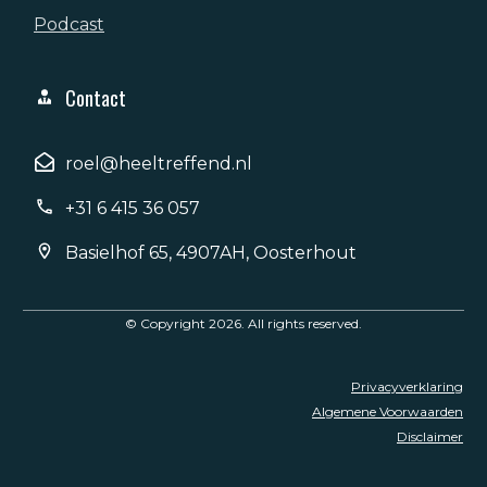
Podcast
Contact
roel@heeltreffend.nl
+31 6 415 36 057
Basielhof 65, 4907AH, Oosterhout
© Copyright
2026
. All rights reserved.
Privacyverklaring
Algemene Voorwaarden
Disclaimer