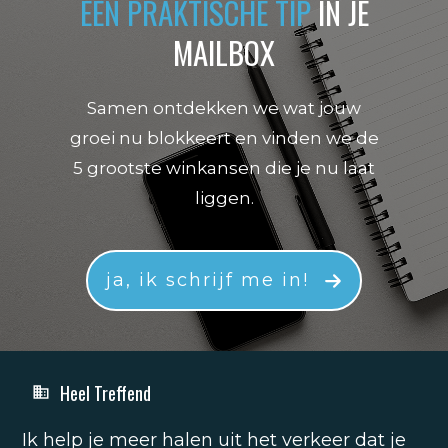
EEN PRAKTISCHE TIP
IN JE
MAILBOX
Samen ontdekken we wat jouw
groei nu blokkeert en vinden we de
5 grootste winkansen die je nu laat
liggen.
ja, ik schrijf me in!
Heel Treffend
Ik help je meer halen uit het verkeer dat je