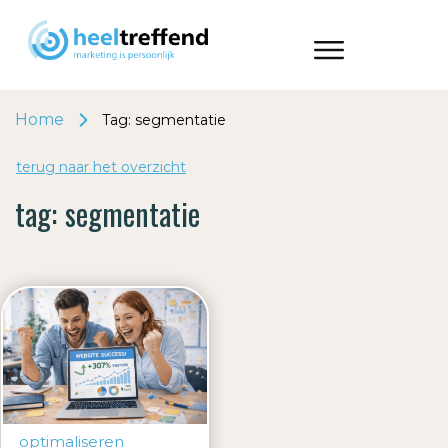
Home
Tag: segmentatie
terug naar het o
v
erzicht
tag:
segmentatie
optimaliseren