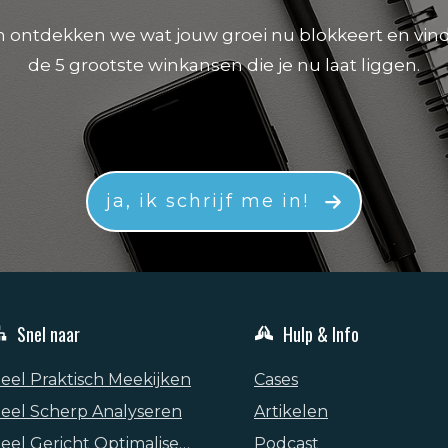
 ontdekken we wat jouw groei nu blokkeert en vin
de 5 grootste winkansen die je nu laat liggen.
ja, ik schrijf me in!
Snel naar
Hulp & Info
eel Praktisch Meekijken
Cases
eel Scherp Analyseren
Artikelen
Heel Gericht Optimaliseren
Podcast