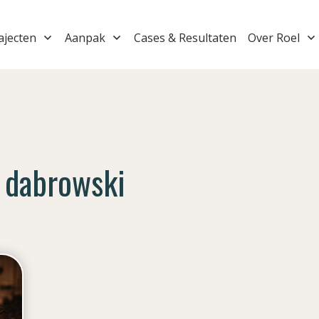
ajecten
Aanpak
Cases & Resultaten
Over Roel
 dabrowski