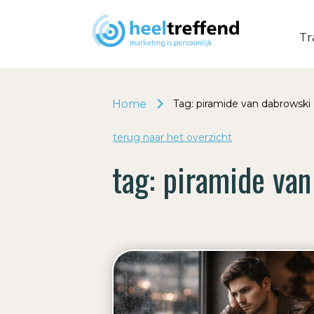
Tr
Home
Tag: piramide van dabrowski
terug naar het o
v
erzicht
tag:
piramide van