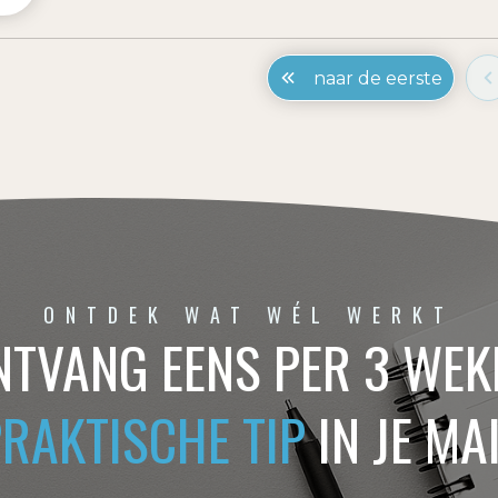
naar de eerste
ONTDEK WAT WÉL WERKT
NTVANG EENS PER 3 WEK
PRAKTISCHE TIP
IN JE MA