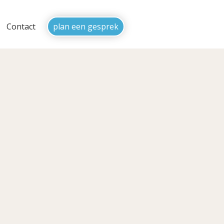
Contact
plan een gesprek