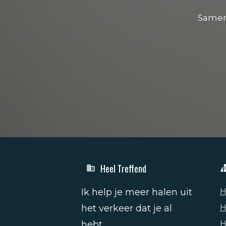
Samen
Heel Treffend
Ik help je meer halen uit
H
het verkeer dat je al
H
hebt.