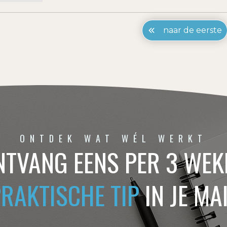
naar de eerste
ONTDEK WAT WÉL WERKT
NTVANG EENS PER 3 WEK
PRAKTISCHE TIP
IN JE MA