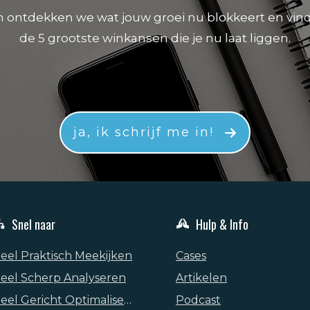
 ontdekken we wat jouw groei nu blokkeert en vin
de 5 grootste winkansen die je nu laat liggen.
ja, ik schrijf me in!
Snel naar
Hulp & Info
eel Praktisch Meekijken
Cases
eel Scherp Analyseren
Artikelen
Heel Gericht Optimaliseren
Podcast