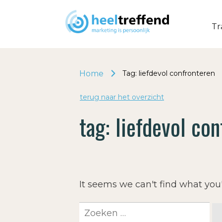
Tr
Home
Tag: liefdevol confronteren
terug naar het o
v
erzicht
tag:
liefdevol co
It seems we can't find what you'
Zoeken