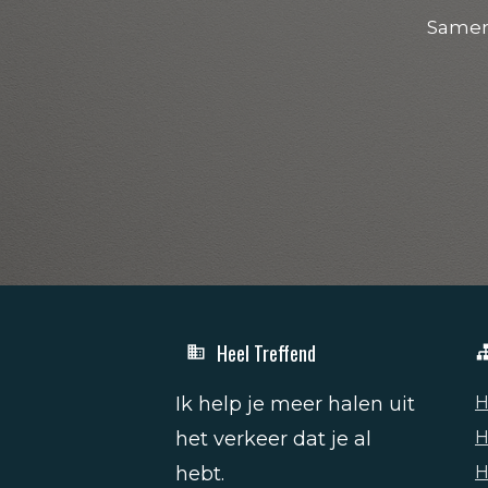
Samen
Heel Treffend
Ik help je meer halen uit
H
het verkeer dat je al
H
hebt.