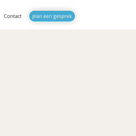
Contact
plan een gesprek