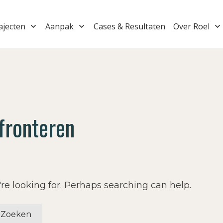
ajecten
Aanpak
Cases & Resultaten
Over Roel
nfronteren
re looking for. Perhaps searching can help.