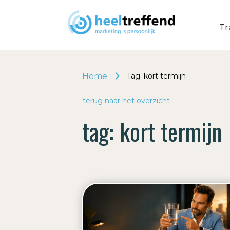
Tr
Home
Tag: kort termijn
terug naar het o
v
erzicht
tag:
kort termijn