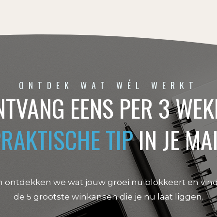
ONTDEK WAT WÉL WERKT
NTVANG EENS PER 3 WEK
PRAKTISCHE TIP
IN JE MA
 ontdekken we wat jouw groei nu blokkeert en vin
de 5 grootste winkansen die je nu laat liggen.