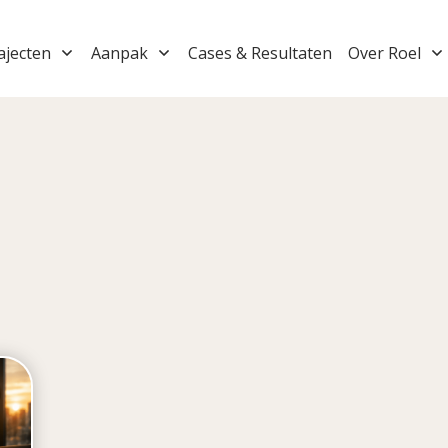
ajecten
Aanpak
Cases & Resultaten
Over Roel