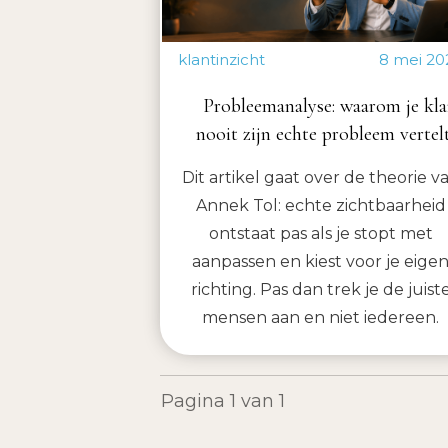
klantinzicht
8 mei 20
Probleemanalyse: waarom je kla
nooit zijn echte probleem vertel
Dit artikel gaat over de theorie v
Annek Tol: echte zichtbaarheid
ontstaat pas als je stopt met
aanpassen en kiest voor je eige
richting. Pas dan trek je de juist
mensen aan en niet iedereen.
Pagina
1
van
1