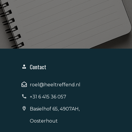
Contact
roel@heeltreffend.nl
+31 6 415 36 057
Basielhof 65, 4907AH,
Oosterhout