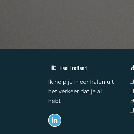
Heel Treffend
Ik help je meer halen uit
H
het verkeer dat je al
H
hebt.
H