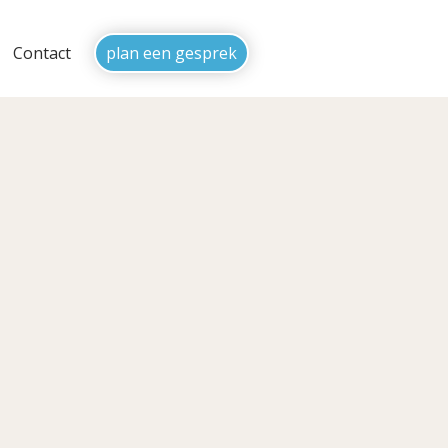
Contact
plan een gesprek