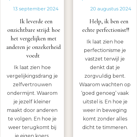
13 september 2024
20 augustus 2024
Ik leverde een
Help, ik ben een
onzichtbare strijd: hoe
echte perfectionist!!
het vergelijken met
Ik laat zien hoe
anderen je onzekerheid
perfectionisme je
voedt
vastzet terwijl je
Ik laat zien hoe
denkt dat je
vergelijkingsdrang je
zorgvuldig bent.
zelfvertrouwen
Waarom wachten op
ondermijnt. Waarom
‘goed genoeg’ vaak
je jezelf kleiner
uitstel is. En hoe je
maakt door anderen
weer in beweging
te volgen. En hoe je
komt zonder alles
weer terugkomt bij
dicht te timmeren.
je eigen koers.