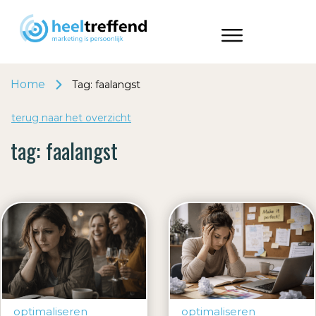
Home
Tag: faalangst
terug naar het o
v
erzicht
tag:
faalangst
optimaliseren
optimaliseren