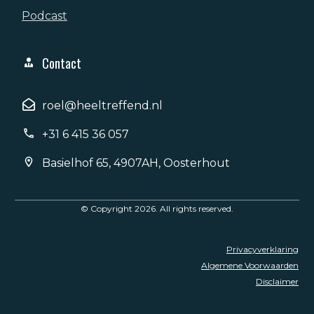
Podcast
Contact
roel@heeltreffend.nl
+31 6 415 36 057
Basielhof 65, 4907AH, Oosterhout
© Copyright
2026
. All rights reserved.
Privacyverklaring
Algemene Voorwaarden
Disclaimer