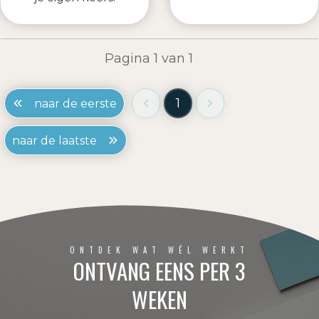
Pagina
1
van
1
1
naar de eerste
naar de laatste
ONTDEK WAT WÉL WERKT
ONTVANG EENS PER 3
WEKEN