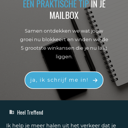
EEN PRAKTISCHE TIP
IN JE
MAILBOX
Samen ontdekken we wat jouw
groei nu blokkeert en vinden we de
5 grootste winkansen die je nu laat
liggen.
ja, ik schrijf me in!
Heel Treffend
Ik help je meer halen uit het verkeer dat je