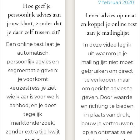
7 februari 2020
Hoe geef je
persoonlijk advies aan
Lever advies op maat
jouw klant, zonder dat
en koppel je online test
je daar zelf tussen zit?
aan je mailinglijst
Een online test laat je
In deze video leg ik
automatisch
uit waarom je je
persoonlijk advies en
mailinglijst niet moet
segmentatie geven:
gebruiken om direct
je voorkomt
te verkopen, maar
keuzestress, je ziet
om gericht advies te
wie klaar is voor welk
geven. Door waarde
aanbod, en je doet
en richting te bieden
tegelijk
in plaats van druk,
marktonderzoek,
bouw je vertrouwen
zonder extra tijd kwijt
op en ontstaat sales