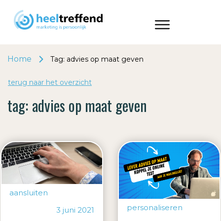
Home
Tag: advies op maat geven
terug naar het o
v
erzicht
tag:
advies op maat geven
aansluiten
personaliseren
3 juni 2021