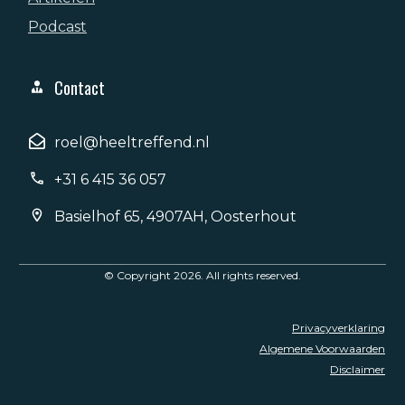
Podcast
Contact
roel@heeltreffend.nl
+31 6 415 36 057
Basielhof 65, 4907AH, Oosterhout
© Copyright
2026
. All rights reserved.
Privacyverklaring
Algemene Voorwaarden
Disclaimer