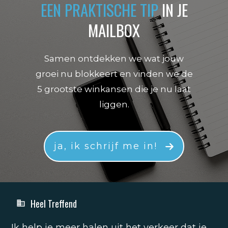
EEN PRAKTISCHE TIP
IN JE
MAILBOX
Samen ontdekken we wat jouw
groei nu blokkeert en vinden we de
5 grootste winkansen die je nu laat
liggen.
ja, ik schrijf me in!
Heel Treffend
Ik help je meer halen uit het verkeer dat je