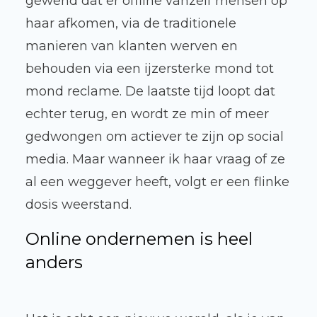
gewend dat er offline vanzelf mensen op
haar afkomen, via de traditionele
manieren van klanten werven en
behouden via een ijzersterke mond tot
mond reclame. De laatste tijd loopt dat
echter terug, en wordt ze min of meer
gedwongen om actiever te zijn op social
media. Maar wanneer ik haar vraag of ze
al een weggever heeft, volgt er een flinke
dosis weerstand.
Online ondernemen is heel
anders