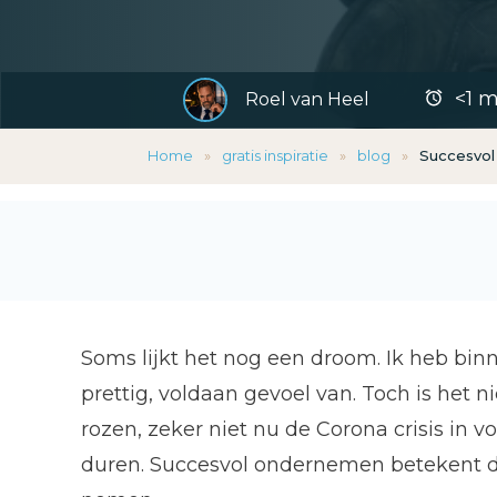
<1
mi
Roel van Heel
Home
»
gratis inspiratie
»
blog
»
Succesvol 
Soms lijkt het nog een droom. Ik heb binn
prettig, voldaan gevoel van. Toch is het 
rozen, zeker niet nu de Corona crisis in vo
duren. Succesvol ondernemen betekent dat