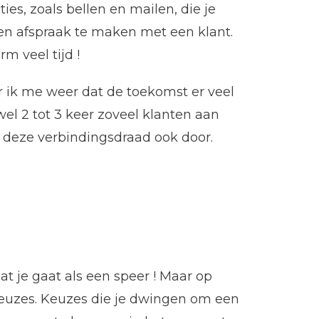
ies, zoals bellen en mailen, die je
een afspraak te maken met een klant.
m veel tijd !
r ik me weer dat de toekomst er veel
 wel 2 tot 3 keer zoveel klanten aan
k deze verbindingsdraad ook door.
t je gaat als een speer ! Maar op
euzes. Keuzes die je dwingen om een