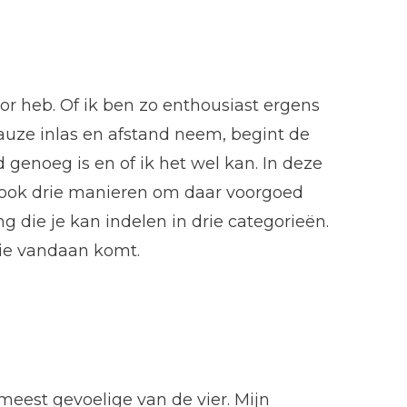
oor heb. Of ik ben zo enthousiast ergens
 pauze inlas en afstand neem, begint de
d genoeg is en of ik het wel kan. In deze
jn ook drie manieren om daar voorgoed
g die je kan indelen in drie categorieën.
die vandaan komt.
meest gevoelige van de vier. Mijn