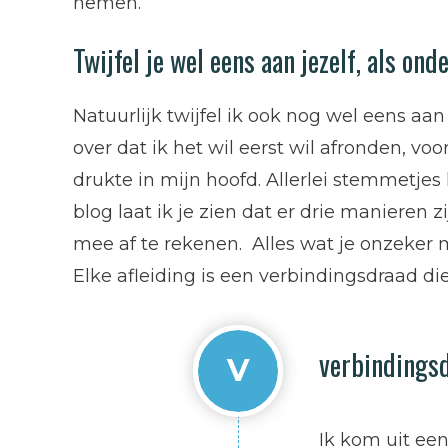
nemen.
Twijfel je wel eens aan jezelf, als on
Natuurlijk twijfel ik ook nog wel eens aan
over dat ik het wil eerst wil afronden, v
drukte in mijn hoofd. Allerlei stemmetjes 
blog laat ik je zien dat er drie manieren
mee af te rekenen. Alles wat je onzeker m
Elke afleiding is een verbindingsdraad d
verbindingsd
V
Ik kom uit een