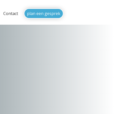
Contact
plan een gesprek