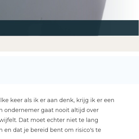
e keer als ik er aan denk, krijg ik er een
en ondernemer gaat nooit altijd over
wijfelt. Dat moet echter niet te lang
en dat je bereid bent om risico's te