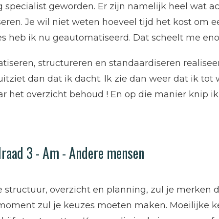
specialist geworden. Er zijn namelijk heel wat act
ren. Je wil niet weten hoeveel tijd het kost om 
es heb ik nu geautomatiseerd. Dat scheelt me enor
tiseren, structureren en standaardiseren realisee
uitziet dan dat ik dacht. Ik zie dan weer dat ik tot
ar het overzicht behoud ! En op die manier knip i
draad 3 - Am - Andere mensen
structuur, overzicht en planning, zul je merken da
oment zul je keuzes moeten maken. Moeilijke k