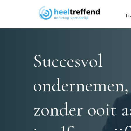
Tr
Succesvol
ondernemen,
zonder ooit 