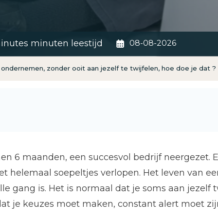
nutes minuten leestijd
08-08-2026
ondernemen, zonder ooit aan jezelf te twijfelen, hoe doe je dat ?
en 6 maanden, een succesvol bedrijf neergezet. Elk
niet helemaal soepeltjes verlopen. Het leven van e
lle gang is. Het is normaal dat je soms aan jezelf t
 je keuzes moet maken, constant alert moet zijn 