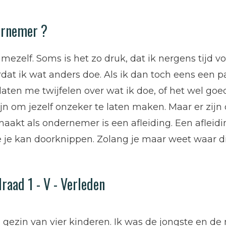
dernemer ?
 mezelf. Soms is het zo druk, dat ik nergens tijd v
oordat ik wat anders doe. Als ik dan toch eens een
laten me twijfelen over wat ik doe, of het wel goe
 zijn om jezelf onzeker te laten maken. Maar er zi
aakt als ondernemer is een afleiding. Een afleidin
ie je kan doorknippen. Zolang je maar weet waar 
raad 1 - V - Verleden
 gezin van vier kinderen. Ik was de jongste en de 