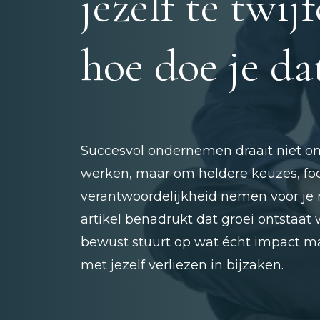
jezelf te twijf
hoe doe je da
Succesvol ondernemen draait niet o
werken, maar om heldere keuzes, fo
verantwoordelijkheid nemen voor je r
artikel benadrukt dat groei ontstaat
bewust stuurt op wat écht impact m
met jezelf verliezen in bijzaken.