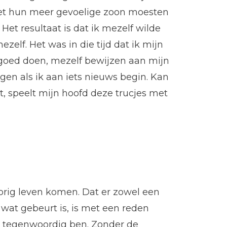
et hun meer gevoelige zoon moesten
et resultaat is dat ik mezelf wilde
elf. Het was in die tijd dat ik mijn
 goed doen, mezelf bewijzen aan mijn
en als ik aan iets nieuws begin. Kan
et, speelt mijn hoofd deze trucjes met
vorig leven komen. Dat er zowel een
 wat gebeurt is, is met een reden
ik tegenwoordig ben. Zonder de