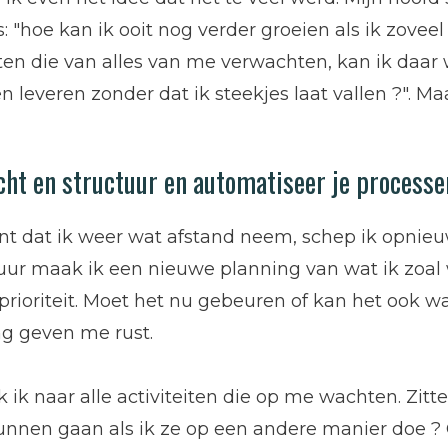
s: "hoe kan ik ooit nog verder groeien als ik zovee
ten die van alles van me verwachten, kan ik daar 
en leveren zonder dat ik steekjes laat vallen ?". Maa
cht en structuur en automatiseer je processe
 dat ik weer wat afstand neem, schep ik opnieuw 
ur maak ik een nieuwe planning van wat ik zoal w
prioriteit. Moet het nu gebeuren of kan het ook wa
g geven me rust.
k ik naar alle activiteiten die op me wachten. Zitte
unnen gaan als ik ze op een andere manier doe ? 