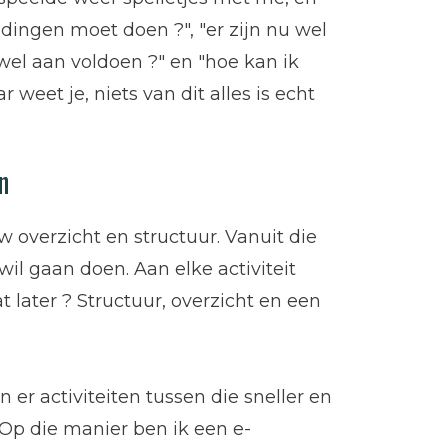
l dingen moet doen ?", "er zijn nu wel
wel aan voldoen ?" en "hoe kan ik
r weet je, niets van dit alles is echt
n
overzicht en structuur. Vanuit die
il gaan doen. Aan elke activiteit
t later ? Structuur, overzicht en een
n er activiteiten tussen die sneller en
Op die manier ben ik een e-