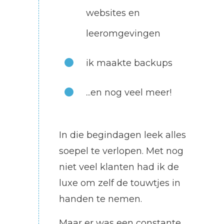
websites en
leeromgevingen
ik maakte backups
...en nog veel meer!
In die begindagen leek alles
soepel te verlopen. Met nog
niet veel klanten had ik de
luxe om zelf de touwtjes in
handen te nemen.
Maar er was een constante