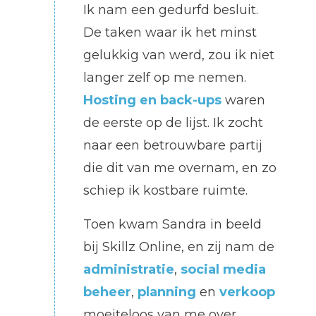
Ik nam een gedurfd besluit.
De taken waar ik het minst
gelukkig van werd, zou ik niet
langer zelf op me nemen.
Hosting en back-ups
waren
de eerste op de lijst. Ik zocht
naar een betrouwbare partij
die dit van me overnam, en zo
schiep ik kostbare ruimte.
Toen kwam Sandra in beeld
bij Skillz Online, en zij nam de
administratie
,
social media
beheer
,
planning
en
verkoop
moeiteloos van me over.