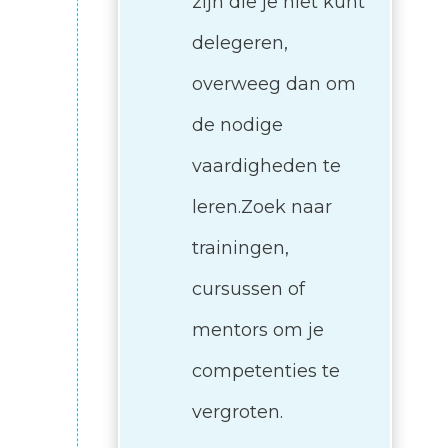
zijn die je niet kunt
delegeren,
overweeg dan om
de nodige
vaardigheden te
leren.Zoek naar
trainingen,
cursussen of
mentors om je
competenties te
vergroten.