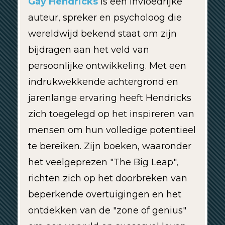
Gay Hendricks
is een invloedrijke
auteur, spreker en psycholoog die
wereldwijd bekend staat om zijn
bijdragen aan het veld van
persoonlijke ontwikkeling. Met een
indrukwekkende achtergrond en
jarenlange ervaring heeft Hendricks
zich toegelegd op het inspireren van
mensen om hun volledige potentieel
te bereiken. Zijn boeken, waaronder
het veelgeprezen "The Big Leap",
richten zich op het doorbreken van
beperkende overtuigingen en het
ontdekken van de "zone of genius"