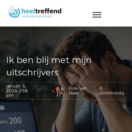
Ik ben blij met mijn
uitschrijvers
januari 6,
Roel van
0
2024 2:58
Heel
comments
pm