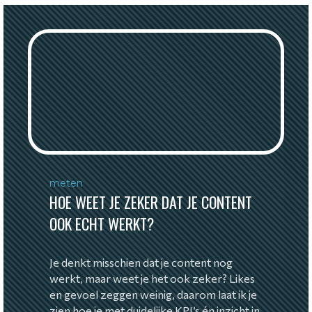
meten
HOE WEET JE ZEKER DAT JE CONTENT
OOK ECHT WERKT?
Je denkt misschien dat je content nog
werkt, maar weet je het ook zeker? Likes
en gevoel zeggen weinig, daarom laat ik je
zien hoe je met duidelijke KPI’s én inzicht in