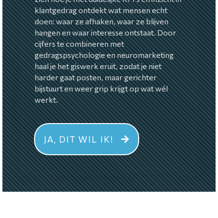
klantgedrag ontdekt wat mensen echt
doen: waar ze afhaken, waar ze blijven
hangen en waar interesse ontstaat. Door
cijfers te combineren met
gedragspsychologie en neuromarketing
haal je het giswerk eruit, zodat je niet
harder gaat posten, maar gerichter
bijstuurt en weer grip krijgt op wat wél
werkt.
JA, DIT WIL IK!