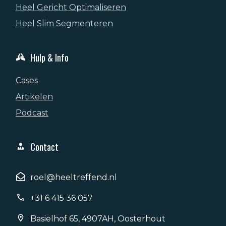
Heel Gericht Optimaliseren
Heel Slim Segmenteren
Hulp & Info
Cases
Artikelen
Podcast
Contact
roel@heeltreffend.nl
+31 6 415 36 057
Basielhof 65, 4907AH, Oosterhout