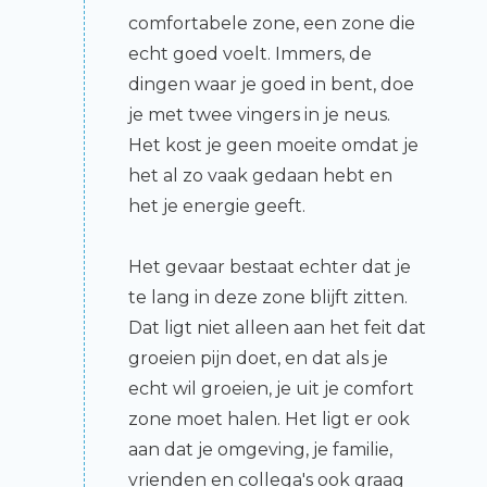
comfortabele zone, een zone die
echt goed voelt. Immers, de
dingen waar je goed in bent, doe
je met twee vingers in je neus.
Het kost je geen moeite omdat je
het al zo vaak gedaan hebt en
het je energie geeft.
Het gevaar bestaat echter dat je
te lang in deze zone blijft zitten.
Dat ligt niet alleen aan het feit dat
groeien pijn doet, en dat als je
echt wil groeien, je uit je comfort
zone moet halen. Het ligt er ook
aan dat je omgeving, je familie,
vrienden en collega's ook graag