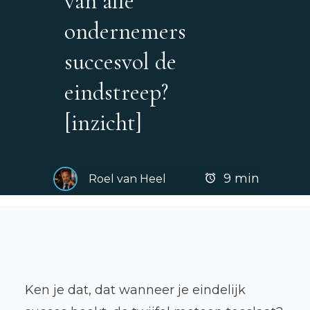
van alle
ondernemers
succesvol de
eindstreep?
[inzicht]
9
min
Roel van Heel
Ken je dat, dat wanneer je eindelijk