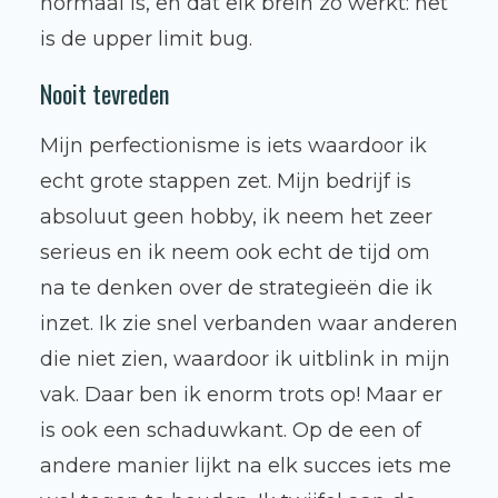
normaal is, en dat elk brein zo werkt: het
is de upper limit bug.
Nooit tevreden
Mijn perfectionisme is iets waardoor ik
echt grote stappen zet. Mijn bedrijf is
absoluut geen hobby, ik neem het zeer
serieus en ik neem ook echt de tijd om
na te denken over de strategieën die ik
inzet. Ik zie snel verbanden waar anderen
die niet zien, waardoor ik uitblink in mijn
vak. Daar ben ik enorm trots op! Maar er
is ook een schaduwkant. Op de een of
andere manier lijkt na elk succes iets me