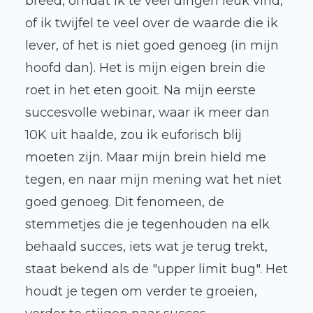
breed, omdat ik te veel dingen leuk vind,
of ik twijfel te veel over de waarde die ik
lever, of het is niet goed genoeg (in mijn
hoofd dan). Het is mijn eigen brein die
roet in het eten gooit. Na mijn eerste
succesvolle webinar, waar ik meer dan
10K uit haalde, zou ik euforisch blij
moeten zijn. Maar mijn brein hield me
tegen, en naar mijn mening wat het niet
goed genoeg. Dit fenomeen, de
stemmetjes die je tegenhouden na elk
behaald succes, iets wat je terug trekt,
staat bekend als de "upper limit bug". Het
houdt je tegen om verder te groeien,