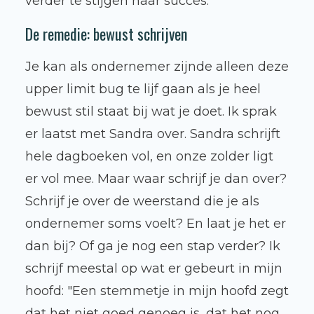
verder te stijgen naar succes.
De remedie: bewust schrijven
Je kan als ondernemer zijnde alleen deze
upper limit bug te lijf gaan als je heel
bewust stil staat bij wat je doet. Ik sprak
er laatst met Sandra over. Sandra schrijft
hele dagboeken vol, en onze zolder ligt
er vol mee. Maar waar schrijf je dan over?
Schrijf je over de weerstand die je als
ondernemer soms voelt? En laat je het er
dan bij? Of ga je nog een stap verder? Ik
schrijf meestal op wat er gebeurt in mijn
hoofd: "Een stemmetje in mijn hoofd zegt
dat het niet goed genoeg is, dat het nog