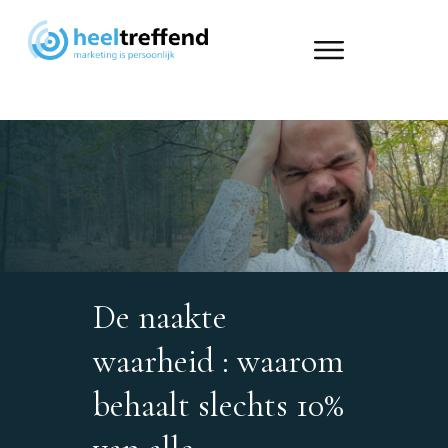
De naakte
waarheid : waarom
behaalt slechts 10%