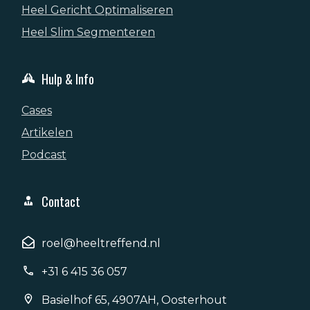
Heel Gericht Optimaliseren
Heel Slim Segmenteren
Hulp & Info
Cases
Artikelen
Podcast
Contact
roel@heeltreffend.nl
+31 6 415 36 057
Basielhof 65, 4907AH, Oosterhout