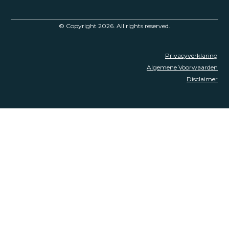
© Copyright
2026
. All rights reserved.
Privacyverklaring
Algemene Voorwaarden
Disclaimer