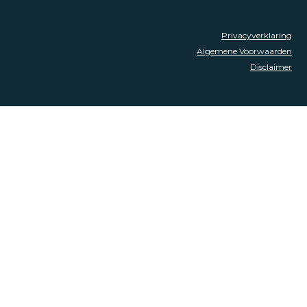
Privacyverklaring
Algemene Voorwaarden
Disclaimer