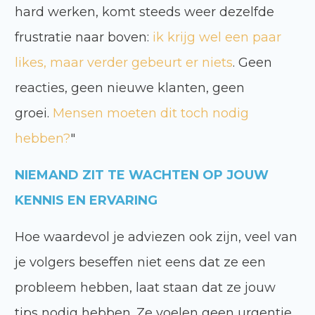
hard werken, komt steeds weer dezelfde
frustratie naar boven:
ik krijg wel een paar
likes, maar verder gebeurt er niets
. Geen
reacties, geen nieuwe klanten, geen
groei.
Mensen moeten dit toch nodig
hebben?
"
NIEMAND ZIT TE WACHTEN OP JOUW
KENNIS EN ERVARING
Hoe waardevol je adviezen ook zijn, veel van
je volgers beseffen niet eens dat ze een
probleem hebben, laat staan dat ze jouw
tips nodig hebben. Ze voelen geen urgentie