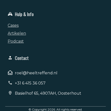
Hulp & Info
Cases
Artikelen
Podcast
Contact
roel@heeltreffend.nl
+31 6 415 36 057
Basielhof 65, 4907AH, Oosterhout
© Copyright
2026
. All rights reserved.