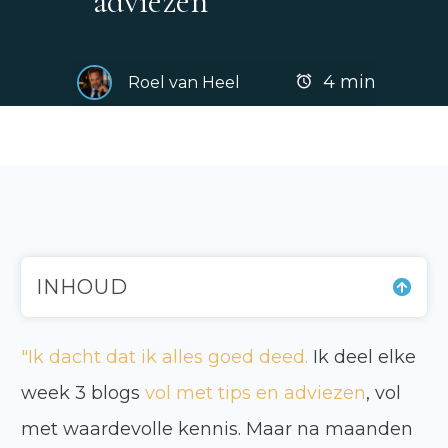
adviezen
4
min
Roel van Heel
INHOUD
"Ik dacht dat ik alles goed deed.
Ik deel elke
week 3 blogs
vol met tips en adviezen
, vol
met waardevolle kennis. Maar na maanden