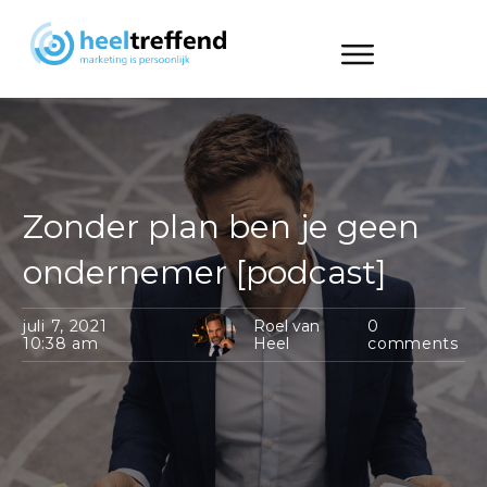
Zonder plan ben je geen
ondernemer [podcast]
juli 7, 2021
Roel van
0
10:38 am
Heel
comments