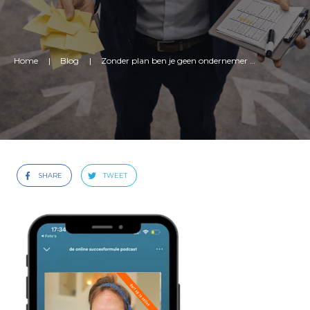
Home
|
Blog
|
Zonder plan ben je geen ondernemer [podcast]
SHARE
TWEET