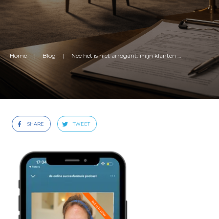
Home
|
Blog
|
Nee het is niet arrogant: mijn klanten komen bij mij op ‘audiëntie’
SHARE
TWEET