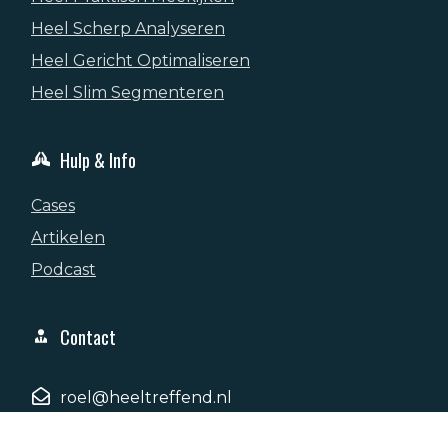
Heel Scherp Analyseren
Heel Gericht Optimaliseren
Heel Slim Segmenteren
Hulp & Info
Cases
Artikelen
Podcast
Contact
roel@heeltreffend.nl
+31 6 415 36 057