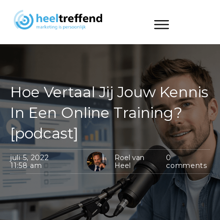
Hoe Vertaal Jij Jouw Kennis
In Een Online Training?
[podcast]
juli 5, 2022
Roel van
0
11:58 am
Heel
comments