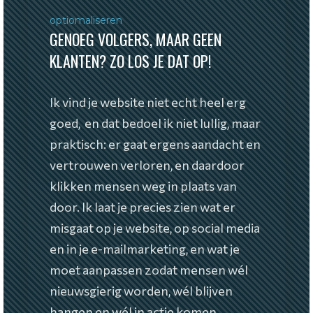
optiomaliseren
GENOEG VOLGERS, MAAR GEEN
KLANTEN? ZO LOS JE DAT OP!
Ik vind je website niet echt heel erg
goed, en dat bedoel ik niet lullig, maar
praktisch: er gaat ergens aandacht en
vertrouwen verloren, en daardoor
klikken mensen weg in plaats van
door. Ik laat je precies zien wat er
misgaat op je website, op social media
en in je e-mailmarketing, en wat je
moet aanpassen zodat mensen wél
nieuwsgierig worden, wél blijven
hangen en wél in actie komen.