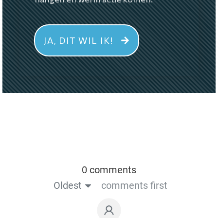
JA, DIT WIL IK!
0 comments
Oldest
comments first