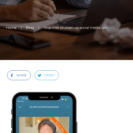
Home
|
Blog
|
Stop met prutsen op social media [podcast]
SHARE
TWEET