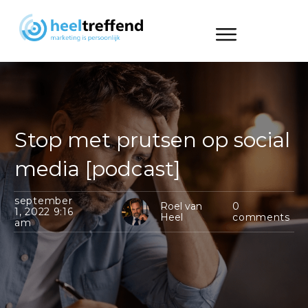
Stop met prutsen op social
media [podcast]
september
Roel van
0
1, 2022 9:16
Heel
comments
am