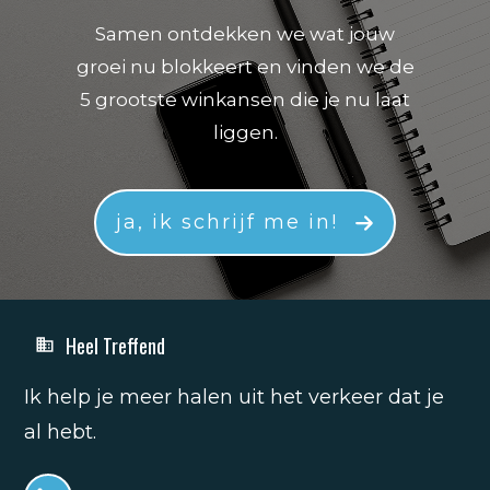
Samen ontdekken we wat jouw
groei nu blokkeert en vinden we de
5 grootste winkansen die je nu laat
liggen.
ja, ik schrijf me in!
Heel Treffend
Ik help je meer halen uit het verkeer dat je
al hebt.