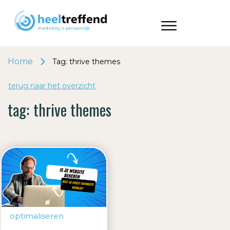
Home
Tag: thrive themes
terug naar het o
v
erzicht
tag:
thrive themes
optimaliseren