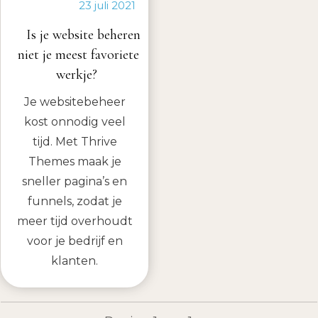
23 juli 2021
Is je website beheren
niet je meest favoriete
werkje?
Je websitebeheer
kost onnodig veel
tijd. Met Thrive
Themes maak je
sneller pagina’s en
funnels, zodat je
meer tijd overhoudt
voor je bedrijf en
klanten.