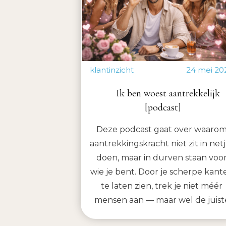
klantinzicht
24 mei 20
Ik ben woest aantrekkelijk
[podcast]
Deze podcast gaat over waaro
aantrekkingskracht niet zit in net
doen, maar in durven staan voo
wie je bent. Door je scherpe kant
te laten zien, trek je niet méér
mensen aan — maar wel de juist