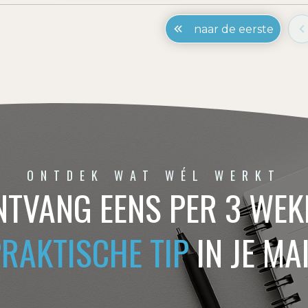
naar de eerste
ONTDEK WAT WÉL WERKT
NTVANG EENS PER 3 WEK
PRAKTISCHE TIP
IN JE MA