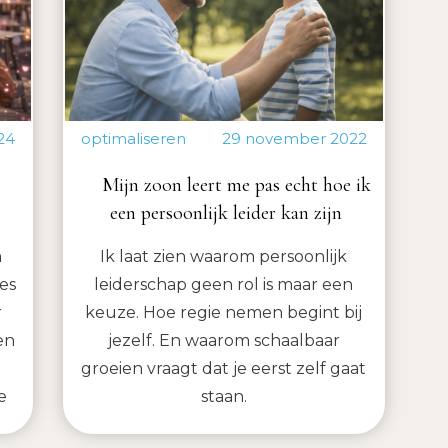
24
optimaliseren
29 november 2022
Mijn zoon leert me pas echt hoe ik
een persoonlijk leider kan zijn
m
Ik laat zien waarom persoonlijk
jes
leiderschap geen rol is maar een
r
keuze. Hoe regie nemen begint bij
en
jezelf. En waarom schaalbaar
groeien vraagt dat je eerst zelf gaat
e
staan.