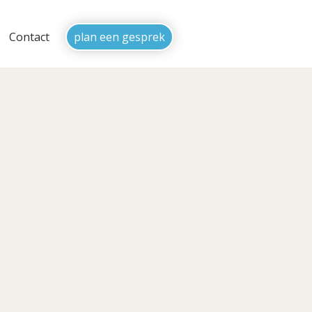
Contact
plan een gesprek