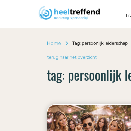
Tr
Home
Tag: persoonlijk leiderschap
terug naar het o
v
erzicht
tag:
persoonlijk 