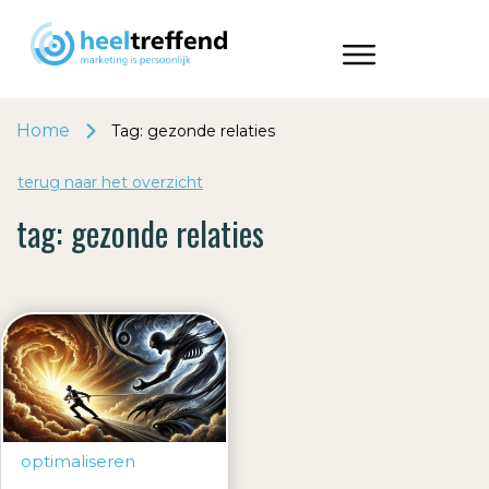
Home
Tag: gezonde relaties
terug naar het o
v
erzicht
tag:
gezonde relaties
optimaliseren