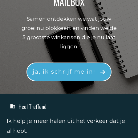
MAILBOX
Samen ontdekken we wat jouw
groei nu blokkeert en vinden we de
5 grootste winkansen die je nu laat
liggen.
ja, ik schrijf me in!
Heel Treffend
Ik help je meer halen uit het verkeer dat je
al hebt.