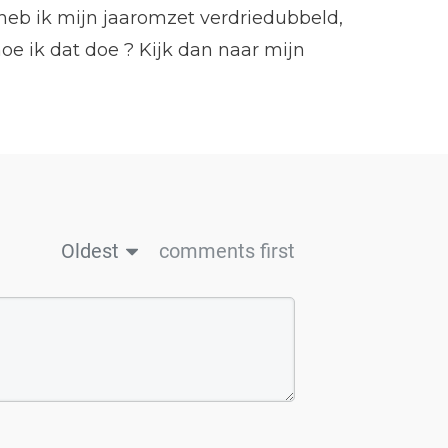
 heb ik mijn jaaromzet verdriedubbeld,
oe ik dat doe ? Kijk dan naar mijn
Oldest
comments first