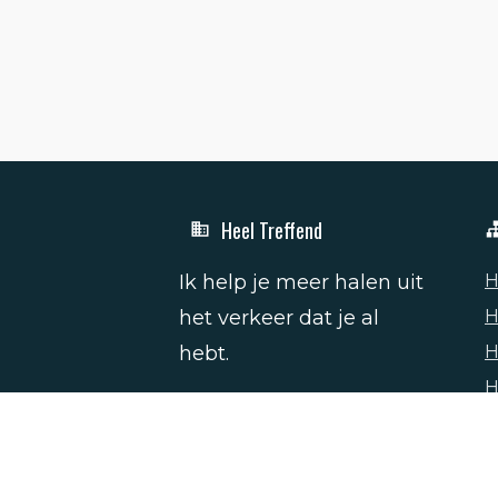
Heel Treffend
Ik help je meer halen uit
H
het verkeer dat je al
H
hebt.
H