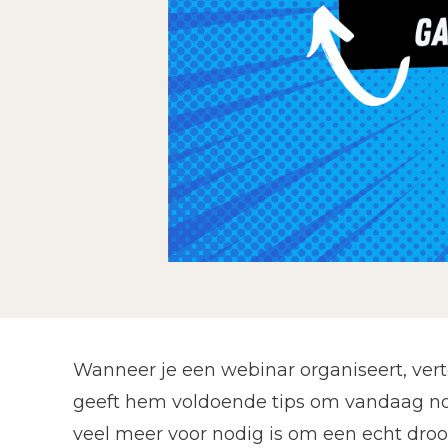
Wanneer je een webinar organiseert, vertel 
geeft hem voldoende tips om vandaag nog
veel meer voor nodig is om een echt dro