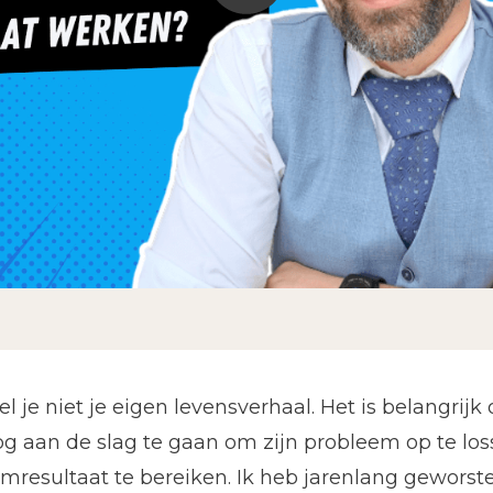
je niet je eigen levensverhaal. Het is belangrijk o
 aan de slag te gaan om zijn probleem op te loss
omresultaat te bereiken. Ik heb jarenlang gewors