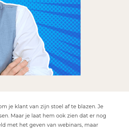
m je klant van zijn stoel af te blazen. Je
en. Maar je laat hem ook zien dat er nog
teld met het geven van webinars, maar