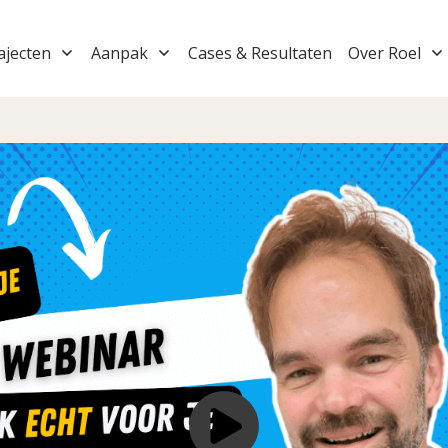
ajecten
Aanpak
Cases & Resultaten
Over Roel