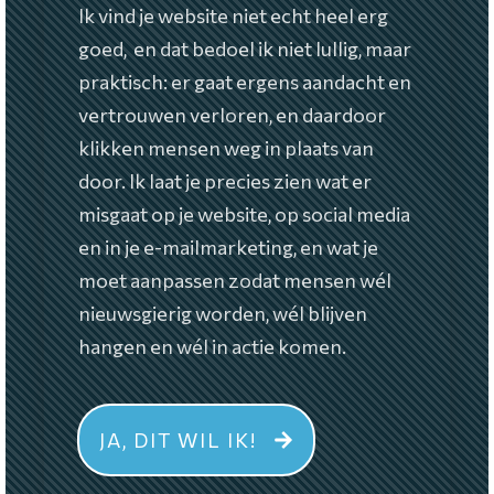
Ik vind je website niet echt heel erg
goed, en dat bedoel ik niet lullig, maar
praktisch: er gaat ergens aandacht en
vertrouwen verloren, en daardoor
klikken mensen weg in plaats van
door. Ik laat je precies zien wat er
misgaat op je website, op social media
en in je e-mailmarketing, en wat je
moet aanpassen zodat mensen wél
nieuwsgierig worden, wél blijven
hangen en wél in actie komen.
JA, DIT WIL IK!