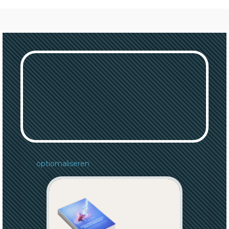
optiomaliseren