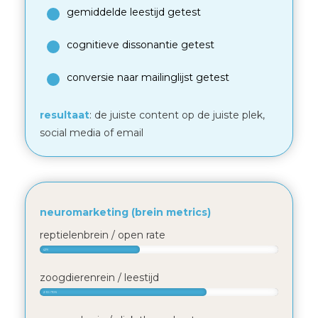
gemiddelde leestijd getest
cognitieve dissonantie getest
conversie naar mailinglijst getest
resultaat
: de juiste content op de juiste plek,
social media of email
neuromarketing (brein metrics)
reptielenbrein / open rate
42%
zoogdierenrein / leestijd
2-10 / 70%