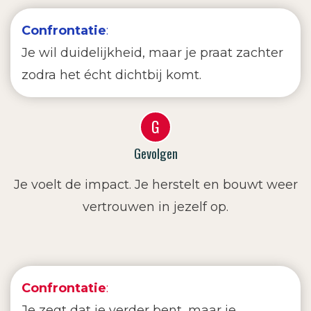
Confrontatie
:
Je wil duidelijkheid, maar je praat zachter
zodra het écht dichtbij komt.
G
Gevolgen
Je voelt de impact. Je herstelt en bouwt weer
vertrouwen in jezelf op.
Confrontatie
:
Je zegt dat je verder bent, maar je