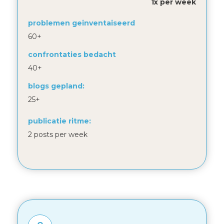
1x per week
problemen geinventaiseerd
60+
confrontaties bedacht
40+
blogs gepland:
25+
publicatie ritme:
2 posts per week