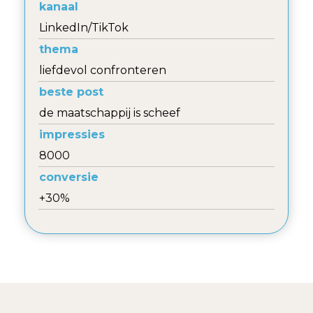
kanaal
LinkedIn/TikTok
thema
liefdevol confronteren
beste post
de maatschappij is scheef
impressies
8000
conversie
+30%