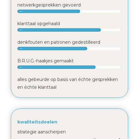
netwerkgesprekken gevoerd
+60%
klanttaal opgehaald
+80%
denkfouten en patronen gedestilleerd
+67%
B.R.U.G.-haakjes gemaakt
+75%
alles gebeurde op basis van échte gesprekken
en échte klanttaal
kwaliteitsdoelen
strategie aanscherpen