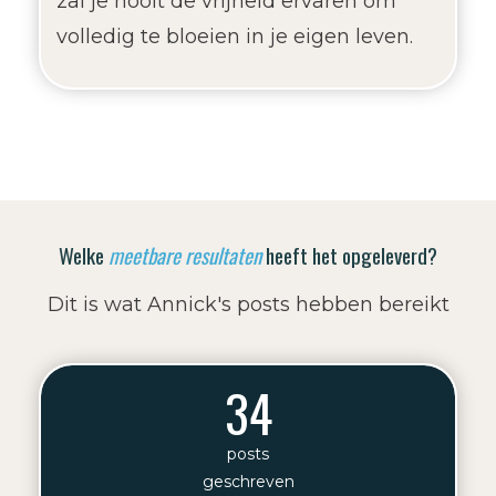
zal je nooit de vrijheid ervaren om
volledig te bloeien in je eigen leven.
Welke
meetbare resultaten
heeft het opgeleverd?
Dit is wat Annick's posts hebben bereikt
34
posts
geschreven