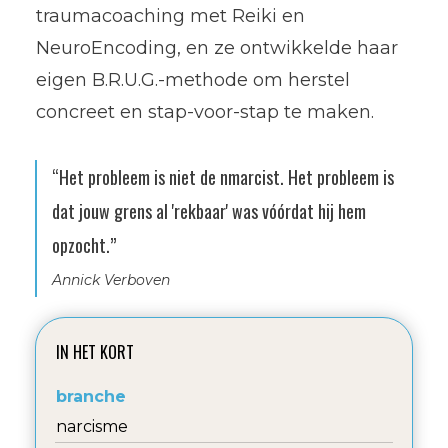
traumacoaching met Reiki en
NeuroEncoding, en ze ontwikkelde haar
eigen B.R.U.G.-methode om herstel
concreet en stap-voor-stap te maken.
“Het probleem is niet de nmarcist. Het probleem is
dat jouw grens al 'rekbaar' was vóórdat hij hem
opzocht.”
Annick Verboven
IN HET KORT
branche
narcisme