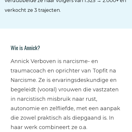
verdubbelde ze haar volgers van 1.325 → 2.000+ en
verkocht ze 3 trajecten.
Wie is Annick?
Annick Verboven is narcisme- en
traumacoach en oprichter van Topfit na
Narcisme. Ze is ervaringsdeskundige en
begeleidt (vooral) vrouwen die vastzaten
in narcistisch misbruik naar rust,
autonomie en zelfliefde, met een aanpak
die zowel praktisch als diepgaand is. In
haar werk combineert ze o.a.