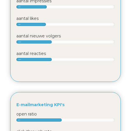
aantal impressies
+31%
aantal likes
+31%
aantal nieuwe volgers
+36%
aantal reacties
+36%
E-mailmarketing KPI's
open ratio
46%