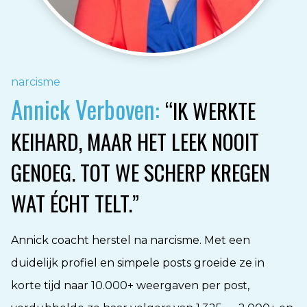
narcisme
Annick Verboven:
“IK WERKTE
KEIHARD, MAAR HET LEEK NOOIT
GENOEG. TOT WE SCHERP KREGEN
WAT ÉCHT TELT.”
Annick coacht herstel na narcisme. Met een
duidelijk profiel en simpele posts groeide ze in
korte tijd naar 10.000+ weergaven per post,