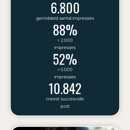
6.800
gemiddeld aantal impressies
88%
> 2.000
impressies
52%
> 5.000
impressies
10.842
meest succesvolle
post