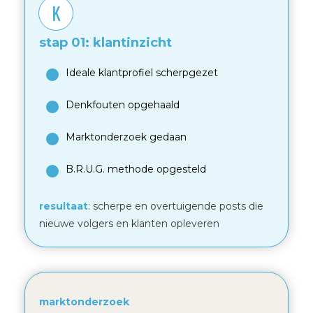
K
stap 01: klantinzicht
Ideale klantprofiel scherpgezet
Denkfouten opgehaald
Marktonderzoek gedaan
B.R.U.G. methode opgesteld
resultaat
: scherpe en overtuigende posts die
nieuwe volgers en klanten opleveren
marktonderzoek