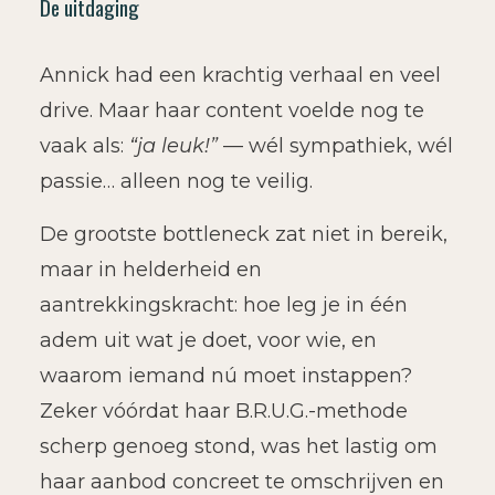
De uitdaging
Annick had een krachtig verhaal en veel
drive. Maar haar content voelde nog te
vaak als:
“ja leuk!”
— wél sympathiek, wél
passie… alleen nog te veilig.
De grootste bottleneck zat niet in bereik,
maar in helderheid en
aantrekkingskracht: hoe leg je in één
adem uit wat je doet, voor wie, en
waarom iemand nú moet instappen?
Zeker vóórdat haar B.R.U.G.-methode
scherp genoeg stond, was het lastig om
haar aanbod concreet te omschrijven en