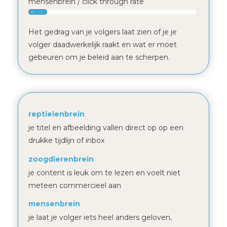
mensenbrein / click through rate
11%
Het gedrag van je volgers laat zien of je je
volger daadwerkelijk raakt en wat er moet
gebeuren om je beleid aan te scherpen.
reptielenbrein
je titel en afbeelding vallen direct op op een
drukke tijdlijn of inbox
zoogdierenbrein
je content is leuk om te lezen en voelt niet
meteen commercieel aan
mensenbrein
je laat je volger iets heel anders geloven,