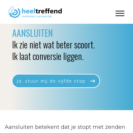
AANSLUITEN
Ik zie niet wat beter scoort.
Ik laat conversie liggen.
ja, stuur mij de vijfde stap
Aansluiten betekent dat je stopt met zenden