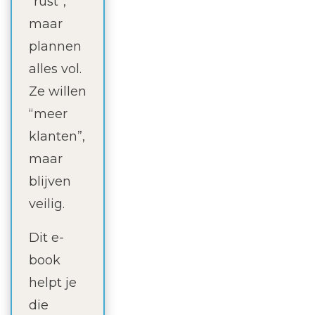
“rust”,
maar
plannen
alles vol.
Ze willen
“meer
klanten”,
maar
blijven
veilig.
Dit e-
book
helpt je
die