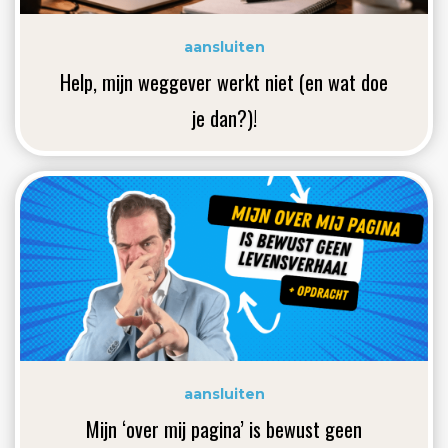
aansluiten
Help, mijn weggever werkt niet (en wat doe
je dan?)!
aansluiten
Mijn ‘over mij pagina’ is bewust geen