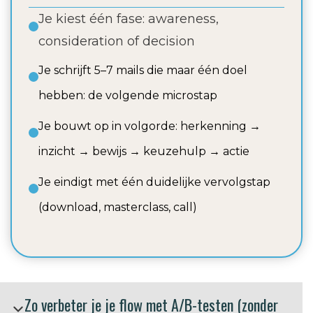
Je kiest één fase: awareness,
consideration of decision
Je schrijft 5–7 mails die maar één doel
hebben: de volgende microstap
Je bouwt op in volgorde: herkenning →
inzicht → bewijs → keuzehulp → actie
Je eindigt met één duidelijke vervolgstap
(download, masterclass, call)
Zo verbeter je je flow met A/B-testen (zonder