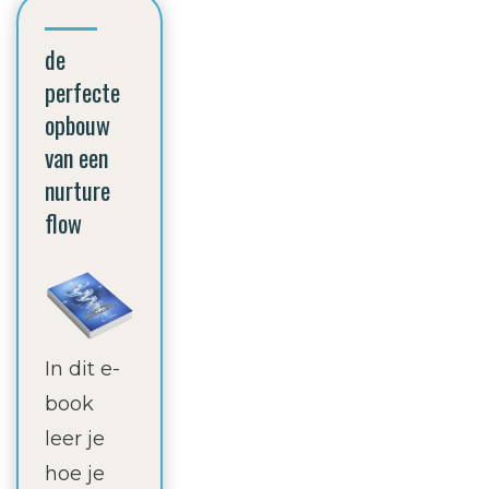
de
perfecte
opbouw
van een
nurture
flow
In dit e-
book
leer je
hoe je