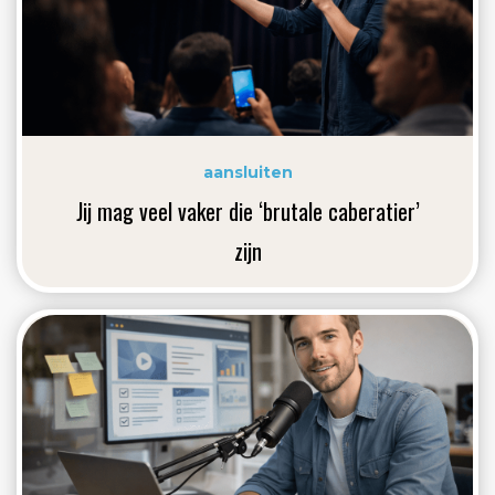
aansluiten
Jij mag veel vaker die ‘brutale caberatier’
zijn