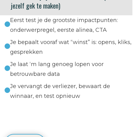
jezelf gek te maken)
Eerst test je de grootste impactpunten:
onderwerpregel, eerste alinea, CTA
Je bepaalt vooraf wat “winst” is: opens, kliks,
gesprekken
Je laat ‘m lang genoeg lopen voor
betrouwbare data
Je vervangt de verliezer, bewaart de
winnaar, en test opnieuw