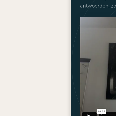
antwoorden, zo