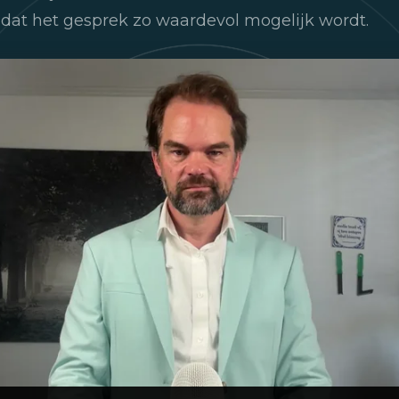
dat het gesprek zo waardevol mogelijk wordt.