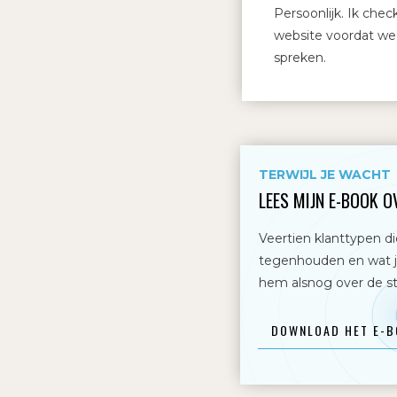
Persoonlijk. Ik chec
website voordat we 
spreken.
TERWIJL JE WACHT
LEES MIJN E-BOOK O
Veertien klanttypen d
tegenhouden en wat j
hem alsnog over de st
DOWNLOAD HET E-