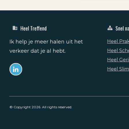
Heel Treffend
Snel n
Ik help je meer halen uit het
Heel Pra
verkeer dat je al hebt.
Heel Sch
Heel Geri
Heel Sli
© Copyright
2026
. All rights reserved.