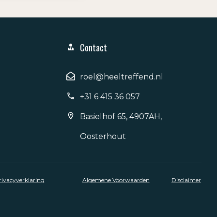
Contact
roel@heeltreffend.nl
+31 6 415 36 057
Basielhof 65, 4907AH,
Oosterhout
rivacyverklaring
Algemene Voorwaarden
Disclaimer