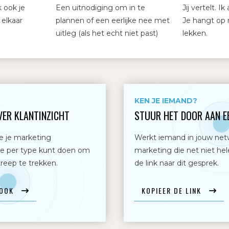
k ook je
Een uitnodiging om in te
Jij vertelt. Ik
elkaar
plannen of een eerlijke nee met
Je hangt op 
uitleg (als het echt niet past)
lekken.
KEN JE IEMAND?
VER KLANTINZICHT
STUUR HET DOOR AAN E
ie je marketing
Werkt iemand in jouw net
e per type kunt doen om
marketing die net niet he
reep te trekken.
de link naar dit gesprek.
BOOK
KOPIEER DE LINK