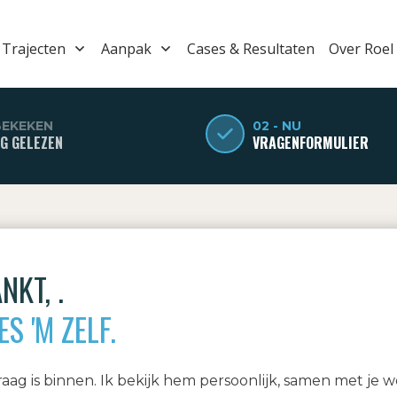
Trajecten
Aanpak
Cases & Resultaten
Over Roel
 BEKEKEN
02 - NU
EG GELEZEN
VRAGENFORMULIER
ANKT,
.
ES 'M ZELF.
aag is binnen. Ik bekijk hem persoonlijk, samen met je w